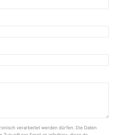
onisch verarbeitet werden dürfen. Die Daten
ie Zukunft per Email an info@are-disco.de