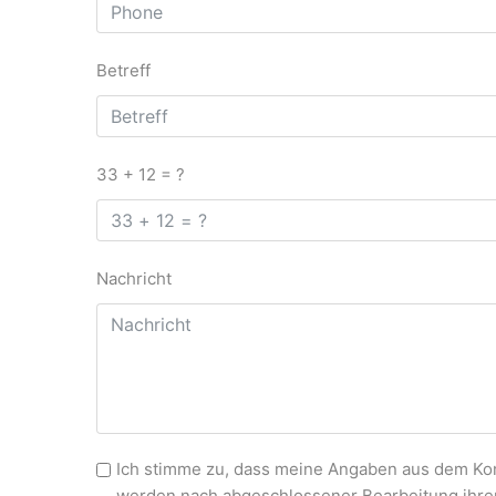
Betreff
33 + 12 = ?
Nachricht
Ich stimme zu, dass meine Angaben aus dem Kon
werden nach abgeschlossener Bearbeitung ihrer A