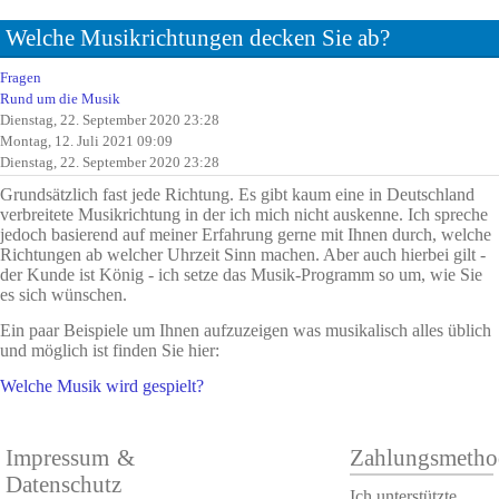
Welche Musikrichtungen decken Sie ab?
Fragen
Rund um die Musik
Dienstag, 22. September 2020 23:28
Montag, 12. Juli 2021 09:09
Dienstag, 22. September 2020 23:28
Grundsätzlich fast jede Richtung. Es gibt kaum eine in Deutschland
verbreitete Musikrichtung in der ich mich nicht auskenne. Ich spreche
jedoch basierend auf meiner Erfahrung gerne mit Ihnen durch, welche
Richtungen ab welcher Uhrzeit Sinn machen. Aber auch hierbei gilt -
der Kunde ist König - ich setze das Musik-Programm so um, wie Sie
es sich wünschen.
Ein paar Beispiele um Ihnen aufzuzeigen was musikalisch alles üblich
und möglich ist finden Sie hier:
Welche Musik wird gespielt?
Impressum &
Zahlungsmetho
Datenschutz
Ich unterstützte