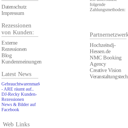
folgende
Datenschutz
Zahlungsmethoden:
Impressum
Rezessionen
von Kunden:
Partnernetzwer
Externe
Hochzeitsdj-
Rezessionen
Hessen.de
Blog
NMC Booking
Kundenmeinungen
Agency
Creative Vision
Latest News
Veranstaltungstec
Gebrauchtwarenmarkt
- ARE räumt auf..
DJ-Recky Kunden-
Rezessionen
News & Bilder auf
Facebook
Web Links